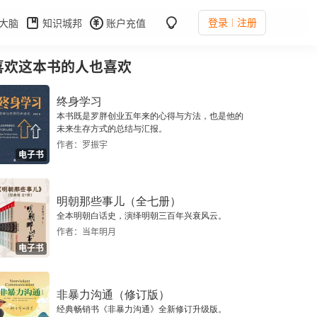
登录
注册
大脑
知识城邦
账户充值
喜欢这本书的人也喜欢
终身学习
本书既是罗胖创业五年来的心得与方法，也是他的
未来生存方式的总结与汇报。
作者：罗振宇
电子书
明朝那些事儿（全七册）
全本明朝白话史，演绎明朝三百年兴衰风云。
作者：当年明月
电子书
非暴力沟通（修订版）
经典畅销书《非暴力沟通》全新修订升级版。