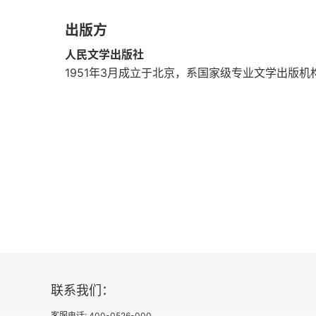
译本修订校改后记
出版方
人民文学出版社
1951年3月成立于北京，系国家级专业文学出版
联系我们：
客服电话: 400-0526-000