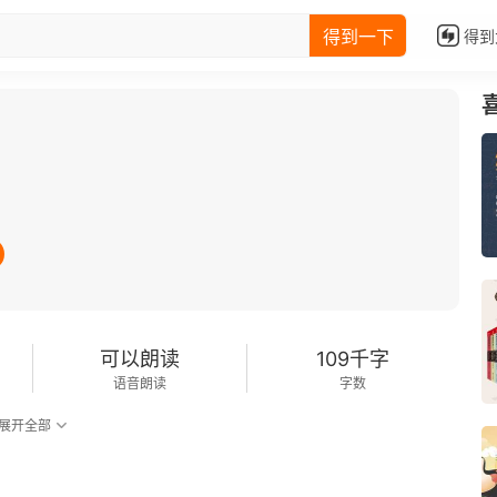
得到一下
得到
可以朗读
109千字
语音朗读
字数
展开全部