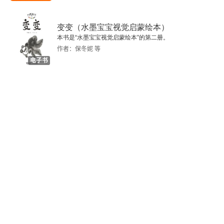
第二章 法的历史
第一节 法的产生
变变（水墨宝宝视觉启蒙绘本）
本书是“水墨宝宝视觉启蒙绘本”的第二册。
作者：保冬妮 等
一、法产生的一般规律
电子书
二、法的历史类型
三、法系
第二节 民法法系
一、民法法系的历史发展
二、民法法系的特点
第三节 普通法法系
一、普通法法系的历史发展