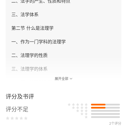
二、法学的产生、性质和特点
三、法学体系
第二节 什么是法理学
一、作为一门学科的法理学
二、法理学的性质
三、法理学的体系
展开全部
四、学习法理学的意义
评分及书评
第三节 法学方法论
评分不足
一、法学方法论原则
二、法学研究的基本方法
2个评分