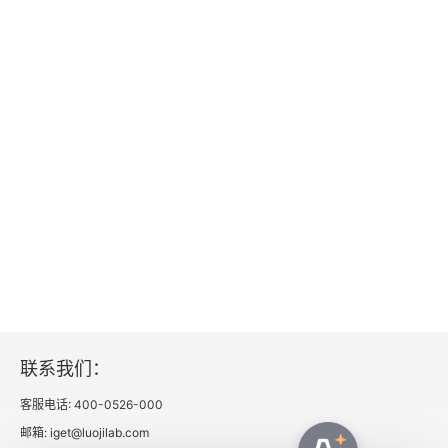
二、普通法法系的基本特点
第三章 法的作用与价值
第一节 法的作用
一、法的作用的含义
二、法的作用的分类
三、法的规范作用
四、法的社会作用
联系我们：
五、法的作用的局限性
客服电话: 400-0526-000
第二节 法的价值
邮箱: iget@luojilab.com