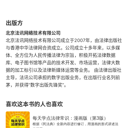
第四节 法学教育
出版方
一、法学教育的性质
北京法讯网络技术有限公司
二、法学教育的培养模式
北京法讯网络技术有限公司成立于2007年，由法律出版社
与香港中华法律网合资成立。公司成立十多年来，以多媒
第一章 法的概念
体、全方位为人民传播法律为宗旨，积极开拓法律数据
库、电子图书馆等产品的技术开发、市场运营，法律大数
第一节 法的定义
据的加工标引以及法律新媒体运营等业务。 由法律出版社
主导，法讯公司承担的数字出版业务，在出版行业名列前
一、法的词源
茅，并获得“数字出版先锋奖”。
二、法的定义
喜欢这本书的人也喜欢
第二节 法的本质
每天学点法律常识：漫画版（第3版）
一、法的本质
根据《民法典》全新内容进行修订，用漫画的形式讲述法