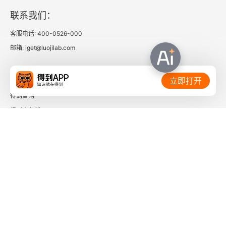
联系我们：
客服电话: 400-0526-000
邮箱: iget@luojilab.com
相关链接：
立即打开
得到官网
得到企业版
时间的朋友
了解更多：