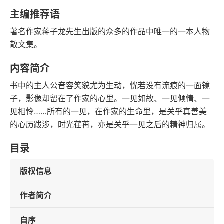
字数
发行日期
主编推荐语
著名作家蒋子龙先生出版的众多的作品中唯一的一本人物
散文集。
内容简介
书中的主人公音容笑貌尤为生动，恍若没有流痕的一面镜
子，影像却留在了作家的心里。一见如故、一见倾情、一
见相怜……所有的一见，在作家的生命里，是关乎真善美
的心历跋涉，时光荏苒，亦是关乎一见之后的精神归属。
目录
版权信息
作者简介
自序