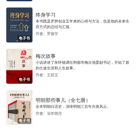
终身学习
本书既是罗胖创业五年来的心得与方法，也是他的未来生
存方式的总结与汇报。
作者：罗振宇
电子书
梅次故事
小说讲述了朱怀镜调任荆都市梅次地委副书记，开始了新
的仕途生涯和人生故事。
作者：王跃文
电子书
明朝那些事儿（全七册）
全本明朝白话史，演绎明朝三百年兴衰风云。
作者：当年明月
电子书