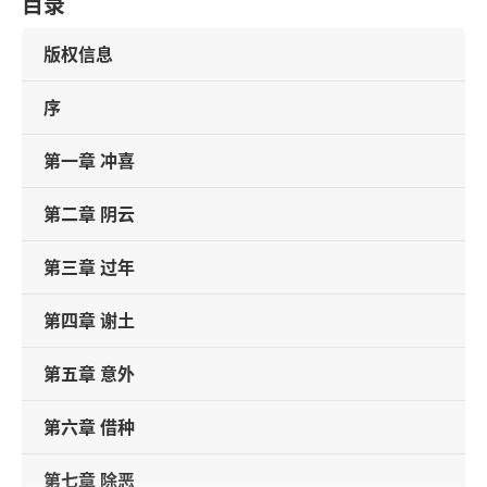
目录
版权信息
序
第一章 冲喜
第二章 阴云
第三章 过年
第四章 谢土
第五章 意外
第六章 借种
第七章 除恶