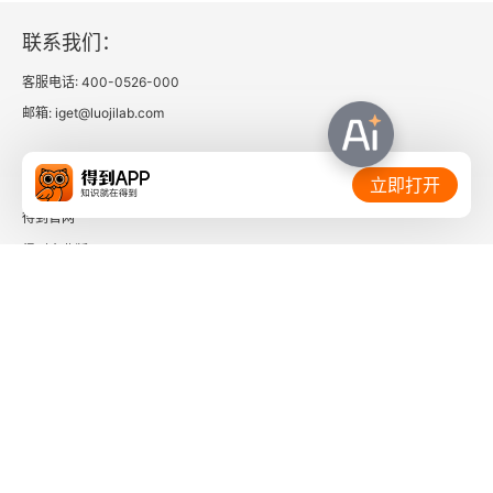
联系我们：
客服电话: 400-0526-000
邮箱: iget@luojilab.com
相关链接：
立即打开
得到官网
得到企业版
时间的朋友
了解更多：