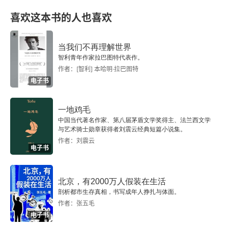
喜欢这本书的人也喜欢
当我们不再理解世界
智利青年作家拉巴图特代表作。
作者：[智利] 本哈明·拉巴图特
电子书
一地鸡毛
中国当代著名作家、第八届茅盾文学奖得主、法兰西文学
与艺术骑士勋章获得者刘震云经典短篇小说集。
作者：刘震云
电子书
北京，有2000万人假装在生活
剖析都市生存真相，书写成年人挣扎与体面。
作者：张五毛
电子书