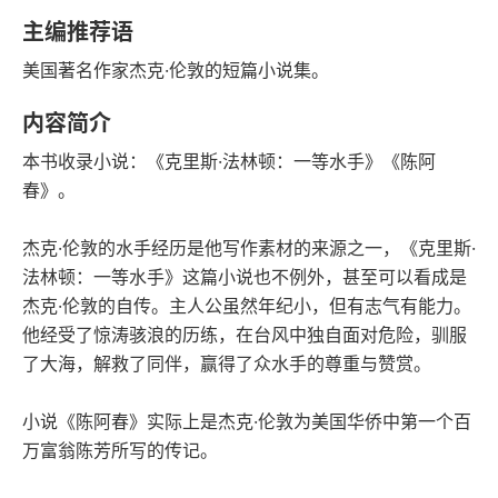
字数
发行日期
主编推荐语
美国著名作家杰克·伦敦的短篇小说集。
内容简介
本书收录小说：《克里斯·法林顿：一等水手》《陈阿
春》。
杰克·伦敦的水手经历是他写作素材的来源之一，《克里斯·
法林顿：一等水手》这篇小说也不例外，甚至可以看成是
杰克·伦敦的自传。主人公虽然年纪小，但有志气有能力。
他经受了惊涛骇浪的历练，在台风中独自面对危险，驯服
了大海，解救了同伴，赢得了众水手的尊重与赞赏。
小说《陈阿春》实际上是杰克·伦敦为美国华侨中第一个百
万富翁陈芳所写的传记。