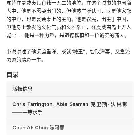
陈芳在夏威夷具有独一无二的地位。在这个城市的中国商
人中，他是不需要出门的，但他被广泛认可，既是他家族
的中心，也是宴会桌上的主角。他是农民，出生于中国，
但他身上散发的文化气质和文雅举止，在夏威夷岛上无人
能比……他是一种力量，是道德楷模和一位诚实的商人。
小说讲述了他远渡重洋，成就“糖王”，智取洋妻，又急流
勇退的精彩一生。
目录
版权信息
Chris Farrington, Able Seaman 克里斯·法林顿
——一等水手
Chun Ah Chun 陈阿春